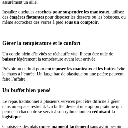
assurément un allié.
Installez quelques
crochets pour suspendre les manteaux
, utilisez
des
étagères flottantes
pour disposer les desserts ou les boissons, ou
même accrochez des verres à pied
sous un comptoir
.
Gérer la température et le confort
Un condo plein d’invités se réchauffe vite. Il peut être utile de
baisser
légèrement la température avant leur arrivée.
Prévoir un endroit pour
entreposer les manteaux et les bottes
évite
le chaos à l’entrée. Un large bac de plastique ou une patère peuvent
faire l’affaire.
Un buffet bien pensé
Le repas traditionnel à plusieurs services peut être difficile à gérer
dans un espace restreint. Un buffet devient une option pratique qui
permet à chacun de se servir à son rythme tout en
réduisant la
logistique
.
Choisissez des plats
qui se mangent facilement
sans avoir besoin