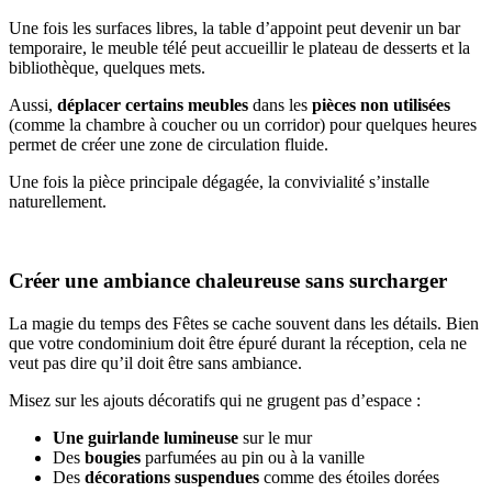
Une fois les surfaces libres, la table d’appoint peut devenir un bar
temporaire, le meuble télé peut accueillir le plateau de desserts et la
bibliothèque, quelques mets.
Aussi,
déplacer certains meubles
dans les
pièces non utilisées
(comme la chambre à coucher ou un corridor) pour quelques heures
permet de créer une zone de circulation fluide.
Une fois la pièce principale dégagée, la convivialité s’installe
naturellement.
Créer une ambiance chaleureuse sans surcharger
La magie du temps des Fêtes se cache souvent dans les détails. Bien
que votre condominium doit être épuré durant la réception, cela ne
veut pas dire qu’il doit être sans ambiance.
Misez sur les ajouts décoratifs qui ne grugent pas d’espace :
Une guirlande lumineuse
sur le mur
Des
bougies
parfumées au pin ou à la vanille
Des
décorations suspendues
comme des étoiles dorées