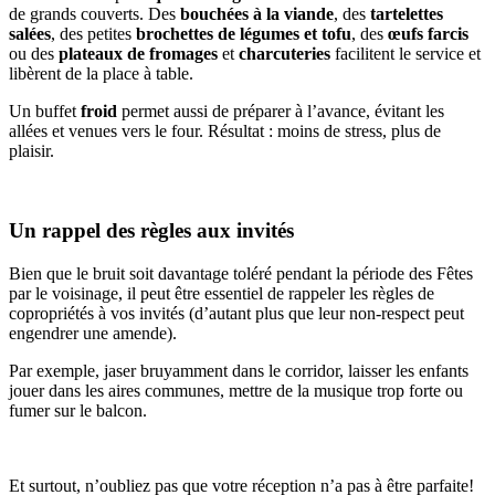
de grands couverts. Des
bouchées à la viande
, des
tartelettes
salées
, des petites
brochettes de légumes et tofu
, des
œufs farcis
ou des
plateaux de fromages
et
charcuteries
facilitent le service et
libèrent de la place à table.
Un buffet
froid
permet aussi de préparer à l’avance, évitant les
allées et venues vers le four. Résultat : moins de stress, plus de
plaisir.
Un rappel des règles aux invités
Bien que le bruit soit davantage toléré pendant la période des Fêtes
par le voisinage, il peut être essentiel de rappeler les règles de
copropriétés à vos invités (d’autant plus que leur non-respect peut
engendrer une amende).
Par exemple, jaser bruyamment dans le corridor, laisser les enfants
jouer dans les aires communes, mettre de la musique trop forte ou
fumer sur le balcon.
Et surtout, n’oubliez pas que votre réception n’a pas à être parfaite!