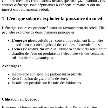
Contrairement aux combustibles fossiles (pétrole, gaz, charbon), ces
sources d’énergie sont inépuisables à l’échelle humaine et ont un
impact environnemental réduit.
1. L’énergie solaire : exploiter la puissance du soleil
L’énergie solaire est produite à partir du rayonnement du soleil. Elle
peut être exploitée de deux manières principales :
L’énergie photovoltaïque
: convertit directement la lumière
du soleil en électricité grâce à des cellules photovoltaïques.
L’énergie solaire thermique
: utilise la chaleur du soleil pour
chauffer de l’eau ou produire de l’électricité via des centrales
solaires thermodynamiques.
Avantages :
Inépuisable et disponible partout sur la planète.
Zéro émission de gaz à effet de serre.
Installation possible sur les toits des bâtiments.
Utilisation au Québec :
Bien que le Québec ne soit pas un leader dans l’énergie solaire,