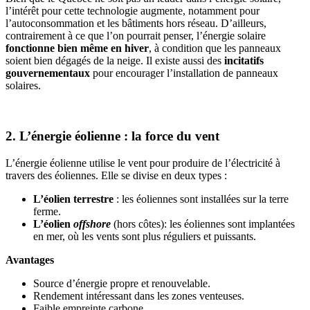
l’intérêt pour cette technologie augmente, notamment pour
l’autoconsommation et les bâtiments hors réseau. D’ailleurs,
contrairement à ce que l’on pourrait penser, l’énergie solaire
fonctionne bien même en hiver
, à condition que les panneaux
soient bien dégagés de la neige. Il existe aussi des
incitatifs
gouvernementaux
pour encourager l’installation de panneaux
solaires.
2. L’énergie éolienne : la force du vent
L’énergie éolienne utilise le vent pour produire de l’électricité à
travers des éoliennes. Elle se divise en deux types :
L’éolien terrestre
: les éoliennes sont installées sur la terre
ferme.
L’éolien
offshore
(hors côtes): les éoliennes sont implantées
en mer, où les vents sont plus réguliers et puissants.
Avantages
Source d’énergie propre et renouvelable.
Rendement intéressant dans les zones venteuses.
Faible empreinte carbone.