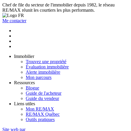
Chef de file du secteur de l'immobilier depuis 1982, le réseau
RE/MAX réunit les courtiers les plus performants.
Me contacter
Immobilier
Trouvez une propriété
Évaluation immobilière
Alerte immobilière
Mon parcours
Ressources
Blogue
Guide de l'acheteur
Guide du vendeur
Liens utiles
Mon RE/MAX
RE/MAX Québec
Outils pratiques
Site web par