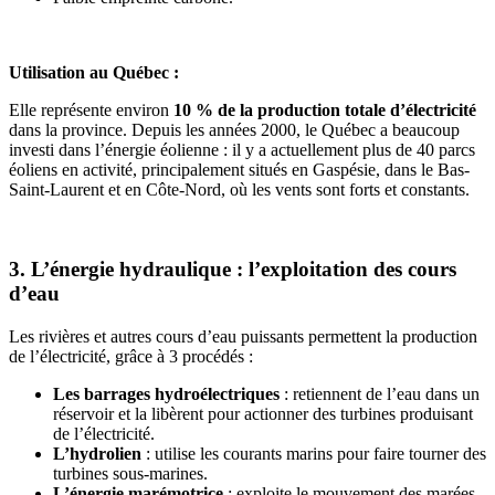
Utilisation au Québec :
Elle représente environ
10 % de la production totale d’électricité
dans la province. Depuis les années 2000, le Québec a beaucoup
investi dans l’énergie éolienne : il y a actuellement plus de 40 parcs
éoliens en activité, principalement situés en Gaspésie, dans le Bas-
Saint-Laurent et en Côte-Nord, où les vents sont forts et constants.
3. L’énergie hydraulique : l’exploitation des cours
d’eau
Les rivières et autres cours d’eau puissants permettent la production
de l’électricité, grâce à 3 procédés :
Les barrages hydroélectriques
: retiennent de l’eau dans un
réservoir et la libèrent pour actionner des turbines produisant
de l’électricité.
L’hydrolien
: utilise les courants marins pour faire tourner des
turbines sous-marines.
L’énergie marémotrice
: exploite le mouvement des marées