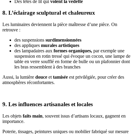
Des têtes de lit qui
volent la vedette
8. L’éclairage sculptural et chaleureux
Les luminaires deviennent la pièce maîtresse d’une pièce. On
retrouve :
des suspensions
surdimensionnées
des appliques
murales artistiques
des lampadaires aux
formes organiques,
par exemple une
suspension en rotin tressé qui évoque un cocon, une lampe de
table en verre soufflé en forme de bulle ou un plafonnier dont
les bras ressemblent à des branches
Aussi, la lumière
douce
et
tamisée
est privilégiée, pour créer des
atmosphères réconfortantes.
9. Les influences artisanales et locales
Les objets
faits main
, souvent issus d’artisans locaux, gagnent en
importance.
Poterie, tissages, peintures uniques ou mobilier fabriqué sur mesure